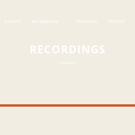
EVENTS
RECORDINGS
TEACHING
PHOTOS
RECORDINGS