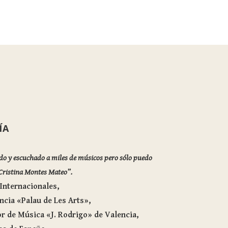
ÍA
do y escuchado a miles de músicos pero sólo puedo
 Cristina Montes Mateo”.
Internacionales,
encia «Palau de Les Arts»,
or de Música «J. Rodrigo» de Valencia,