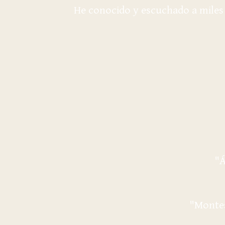
He conocido y escuchado a miles 
"Á
"Montes