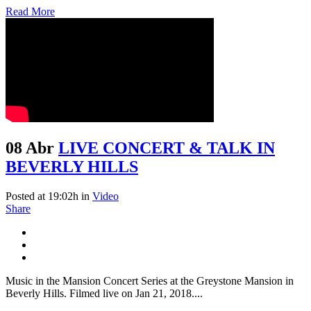
Read More
08 Abr
LIVE CONCERT & TALK IN
BEVERLY HILLS
Posted at 19:02h
in
Video
Share
Music in the Mansion Concert Series at the Greystone Mansion in
Beverly Hills. Filmed live on Jan 21, 2018....