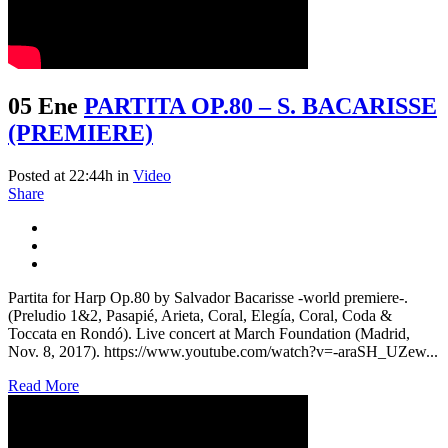
05 Ene
PARTITA OP.80 – S. BACARISSE
(PREMIERE)
Posted at 22:44h
in
Video
Share
Partita for Harp Op.80 by Salvador Bacarisse -world premiere-.
(Preludio 1&2, Pasapié, Arieta, Coral, Elegía, Coral, Coda &
Toccata en Rondó). Live concert at March Foundation (Madrid,
Nov. 8, 2017). https://www.youtube.com/watch?v=-araSH_UZew...
Read More