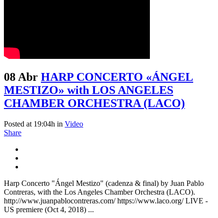
08 Abr
HARP CONCERTO «ÁNGEL
MESTIZO» with LOS ANGELES
CHAMBER ORCHESTRA (LACO)
Posted at 19:04h
in
Video
Share
Harp Concerto "Ángel Mestizo" (cadenza & final) by Juan Pablo
Contreras, with the Los Angeles Chamber Orchestra (LACO).
http://www.juanpablocontreras.com/ https://www.laco.org/ LIVE -
US premiere (Oct 4, 2018) ...