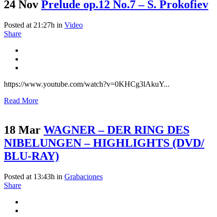
24 Nov
Prelude op.12 No.7 – S. Prokofiev
Posted at 21:27h
in
Video
Share
https://www.youtube.com/watch?v=0KHCg3lAkuY...
Read More
18 Mar
WAGNER – DER RING DES
NIBELUNGEN – HIGHLIGHTS (DVD/
BLU-RAY)
Posted at 13:43h
in
Grabaciones
Share