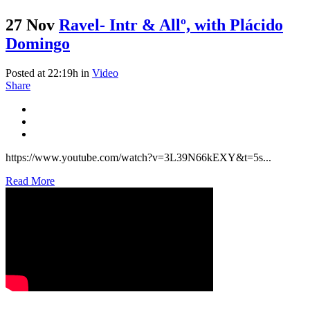
27 Nov
Ravel- Intr & Allº, with Plácido
Domingo
Posted at 22:19h
in
Video
Share
https://www.youtube.com/watch?v=3L39N66kEXY&t=5s...
Read More