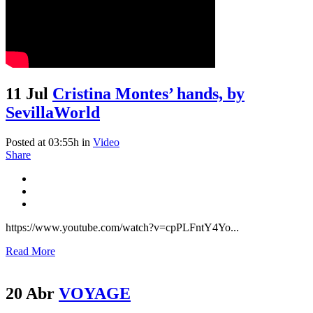
11 Jul
Cristina Montes’ hands, by
SevillaWorld
Posted at 03:55h
in
Video
Share
https://www.youtube.com/watch?v=cpPLFntY4Yo...
Read More
20 Abr
VOYAGE