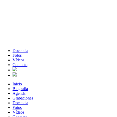
Docencia
Fotos
Vídeos
Contacto
Inicio
Biografía
Agenda
Grabaciones
Docencia
Fotos
Vídeos
Contacto