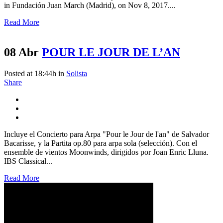
in Fundación Juan March (Madrid), on Nov 8, 2017....
Read More
08 Abr
POUR LE JOUR DE L’AN
Posted at 18:44h
in
Solista
Share
Incluye el Concierto para Arpa "Pour le Jour de l'an" de Salvador
Bacarisse, y la Partita op.80 para arpa sola (selección). Con el
ensemble de vientos Moonwinds, dirigidos por Joan Enric Lluna.
IBS Classical...
Read More