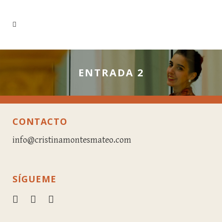
ENTRADA 2
CONTACTO
info@cristinamontesmateo.com
SÍGUEME