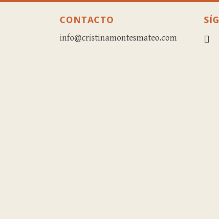
CONTACTO
SÍ
info@cristinamontesmateo.com