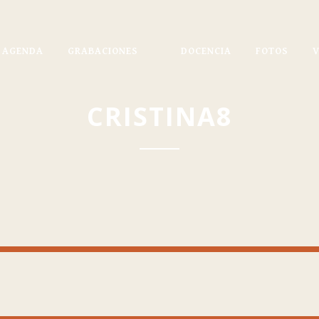
AGENDA
GRABACIONES
DOCENCIA
FOTOS
CRISTINA8