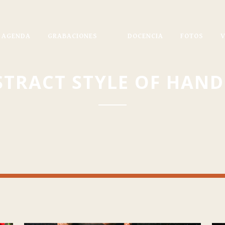
AGENDA
GRABACIONES
DOCENCIA
FOTOS
STRACT STYLE OF HAND