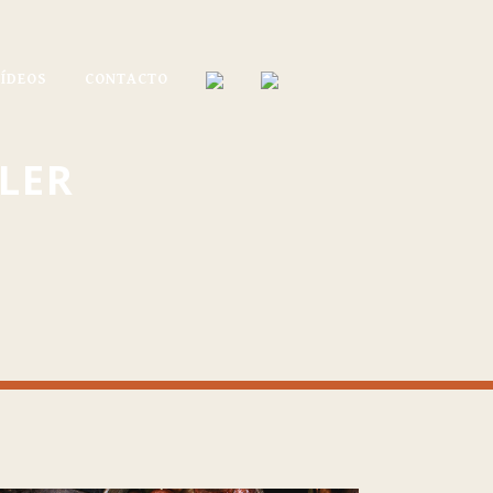
VÍDEOS
CONTACTO
LER