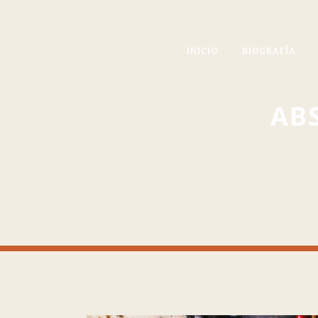
INICIO
BIOGRAFÍA
AB