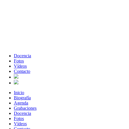
Docencia
Fotos
Vídeos
Contacto
Inicio
Biografía
Agenda
Grabaciones
Docencia
Fotos
Vídeos
Contacto